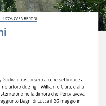
I LUCCA, CASA BERTINI
ni
y Godwin trascorsero alcune settimane a
 ai loro due figli, William e Clara, e alla
si sistemarono nella dimora che Percy aveva
 raggiunto Bagni di Lucca il 26 maggio in