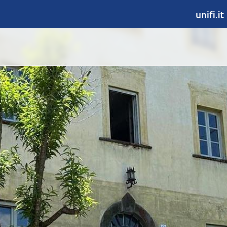
unifi.it