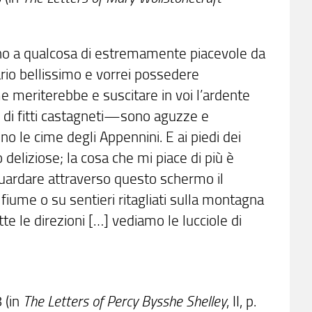
orno a qualcosa di estremamente piacevole da
rio bellissimo e vorrei possedere
e meriterebbe e suscitare in voi l’ardente
e di fitti castagneti—sono aguzze e
ino le cime degli Appennini. E ai piedi dei
deliziose; la cosa che mi piace di più è
 guardare attraverso questo schermo il
fiume o su sentieri ritagliati sulla montagna
tte le direzioni […] vediamo le lucciole di
 (in
The Letters of Percy Bysshe Shelley
, II, p.