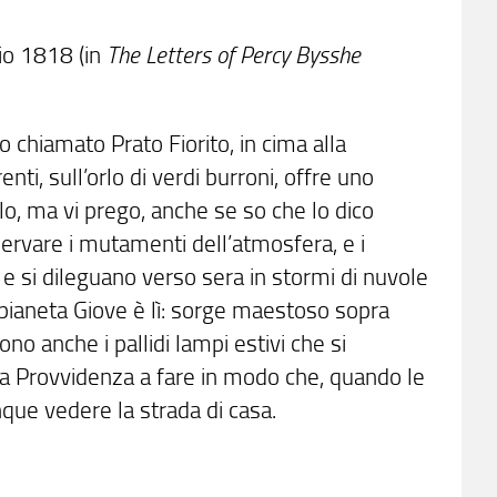
lio 1818 (in
The Letters of Percy Bysshe
o chiamato Prato Fiorito, in cima alla
nti, sull’orlo di verdi burroni, offre uno
lo, ma vi prego, anche se so che lo dico
servare i mutamenti dell’atmosfera, e i
 si dileguano verso sera in stormi di nuvole
 pianeta Giove è lì: sorge maestoso sopra
no anche i pallidi lampi estivi che si
è la Provvidenza a fare in modo che, quando le
que vedere la strada di casa.