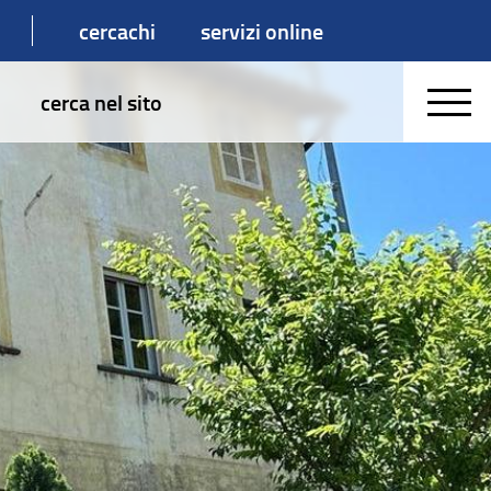
cercachi
servizi online
cerca nel sito